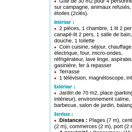
Gîte de 30 m2 pour 4 personne
sur campagne, animaux refusés,
étoiles (2clés).
2 pièces, 1 chambre, 1 lit 2 per
canapé-lit 2 pers, 1 salle de bain,
douche, 1 toilette
Coin cuisine, séjour, chauffage
électrique, four, micro-ondes,
réfrigérateur, lave linge, aspirateu
gasinière, fer à repasser
Terrasse
1 télévision, magnétoscope, int
Jardin de 70 m2, place (parkin
intérieur), environnement calme,
barbecue, salon de jardin, balanç
Distances :
Plages (7 m), centr
(2 m), commerces (2 m), port (2 