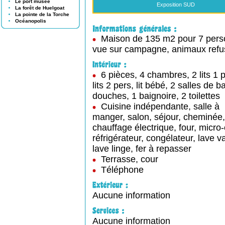
Le port musée
Exposition SUD
La forêt de Huelgoat
La pointe de la Torche
Océanopolis
Maison de 135 m2 pour 7 pers
vue sur campagne, animaux refu
6 pièces, 4 chambres, 2 lits 1 p
lits 2 pers, lit bébé, 2 salles de b
douches, 1 baignoire, 2 toilettes
Cuisine indépendante, salle à
manger, salon, séjour, cheminée,
chauffage électrique, four, micro
réfrigérateur, congélateur, lave va
lave linge, fer à repasser
Terrasse, cour
Téléphone
Aucune information
Aucune information