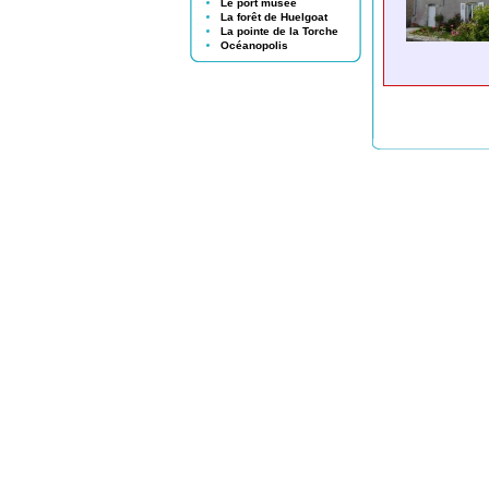
Le port musée
La forêt de Huelgoat
La pointe de la Torche
Océanopolis