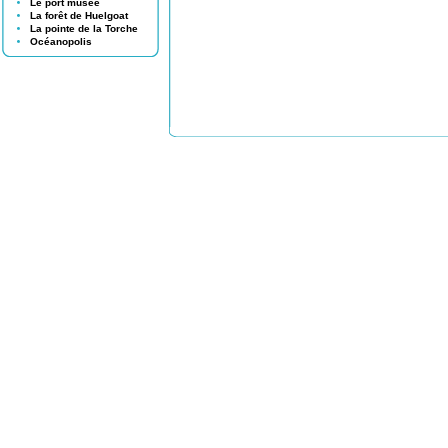
Le port musée
La forêt de Huelgoat
La pointe de la Torche
Océanopolis