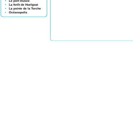
Le port musée
La forêt de Huelgoat
La pointe de la Torche
Océanopolis