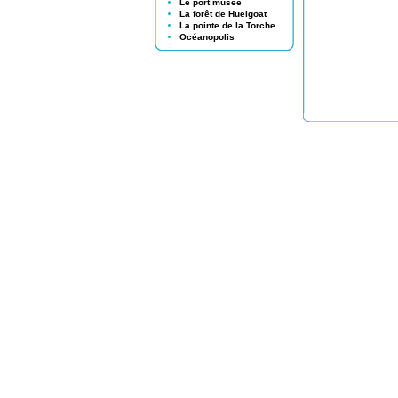
Le port musée
La forêt de Huelgoat
La pointe de la Torche
Océanopolis