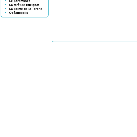
Le port musée
La forêt de Huelgoat
La pointe de la Torche
Océanopolis