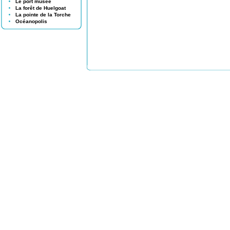
Le port musée
La forêt de Huelgoat
La pointe de la Torche
Océanopolis