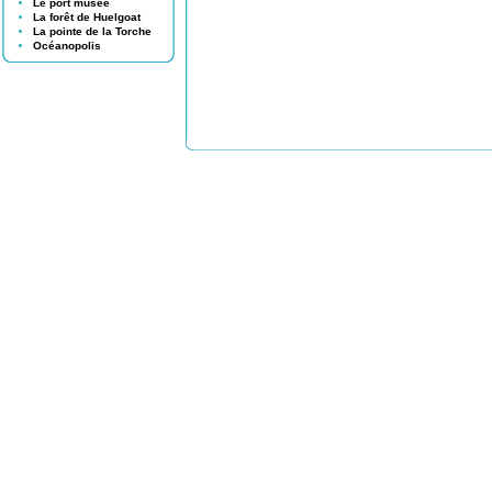
Le port musée
La forêt de Huelgoat
La pointe de la Torche
Océanopolis