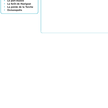
Le port musée
La forêt de Huelgoat
La pointe de la Torche
Océanopolis