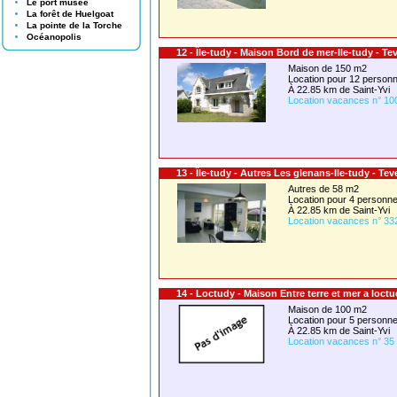
Le port musée
La forêt de Huelgoat
La pointe de la Torche
Océanopolis
12 - Île-tudy - Maison Bord de mer-Ile-tudy - Te
Maison de 150 m2
Location pour 12 perso
À 22.85 km de Saint-Yvi
Location vacances n° 10
13 - Île-tudy - Autres Les glenans-Ile-tudy - Tev
Autres de 58 m2
Location pour 4 person
À 22.85 km de Saint-Yvi
Location vacances n° 33
14 - Loctudy - Maison Entre terre et mer a loct
Maison de 100 m2
Location pour 5 person
À 22.85 km de Saint-Yvi
Location vacances n° 35