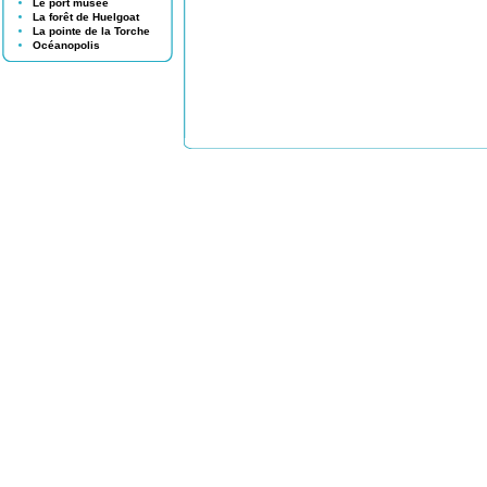
Le port musée
La forêt de Huelgoat
La pointe de la Torche
Océanopolis