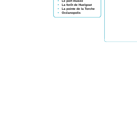
Le port musée
La forêt de Huelgoat
La pointe de la Torche
Océanopolis