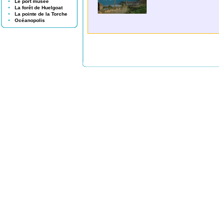
Le port musée
La forêt de Huelgoat
La pointe de la Torche
Océanopolis