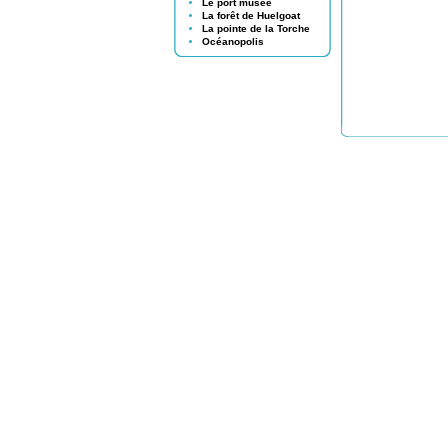
Le port musée
La forêt de Huelgoat
La pointe de la Torche
Océanopolis