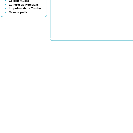
Le port musée
La forêt de Huelgoat
La pointe de la Torche
Océanopolis