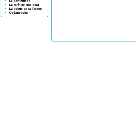
Le port musée
La forêt de Huelgoat
La pointe de la Torche
Océanopolis