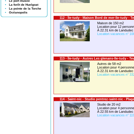
Le port musée
La forêt de Huelgoat
La pointe de la Torche
Océanopolis
112 - Île-tudy - Maison Bord de mer-Ile-tudy - T
Maison de 150 m2
Location pour 12 perso
À 22.31 km de Landudec
Location vacances n° 10
113 - Île-tudy - Autres Les glenans-Ile-tudy - Te
Autres de 58 m2
Location pour 4 person
À 22.31 km de Landudec
Location vacances n° 33
114 - Saint-nic - Studio pentrez-saint-nic - Plag
Studio de 20 m2
Location pour 4 person
À 22.55 km de Landudec
Location vacances n° 11