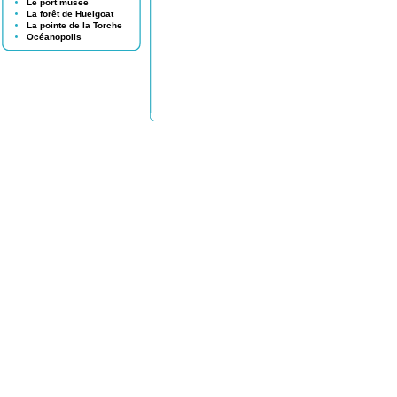
Le port musée
La forêt de Huelgoat
La pointe de la Torche
Océanopolis