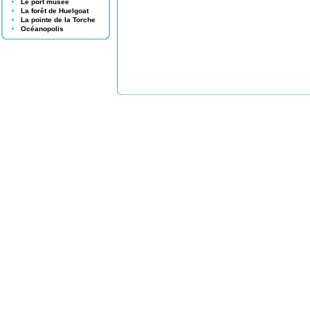
Le port musée
La forêt de Huelgoat
La pointe de la Torche
Océanopolis