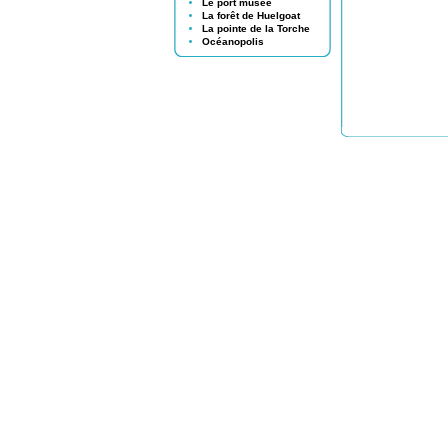
Le port musée
La forêt de Huelgoat
La pointe de la Torche
Océanopolis