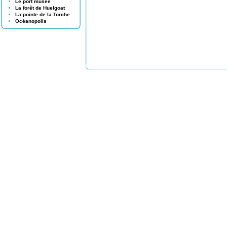
Le port musée
La forêt de Huelgoat
La pointe de la Torche
Océanopolis