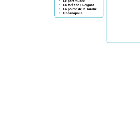
Le port musée
La forêt de Huelgoat
La pointe de la Torche
Océanopolis