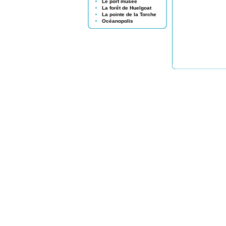
Le port musée
La forêt de Huelgoat
La pointe de la Torche
Océanopolis