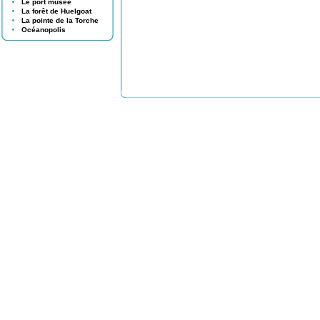
Le port musée
La forêt de Huelgoat
La pointe de la Torche
Océanopolis