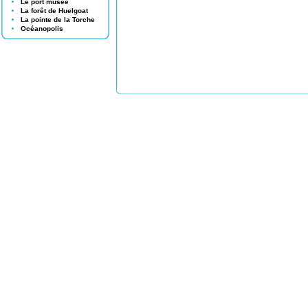
Le port musée
La forêt de Huelgoat
La pointe de la Torche
Océanopolis