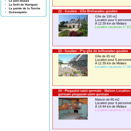
Le port musée
La forêt de Huelgoat
La pointe de la Torche
22 - Goulien - Gîte Breharadec-goulien
Océanopolis
Gîte de 100 m2
Location pour 6 person
À 12.39 km de Meilars
Location vacances n° 10
23 - Goulien - P'ty gîte de bréharadec-goulien
Gîte de 65 m2
Location pour 5 person
À 12.39 km de Meilars
Location vacances n° 35
24 - Plogastel-saint-germain - Maison Location 
germain-plogastel-saint-germain
Maison de 80 m2
Location pour 4 person
À 14.44 km de Meilars
Location vacances n° 10