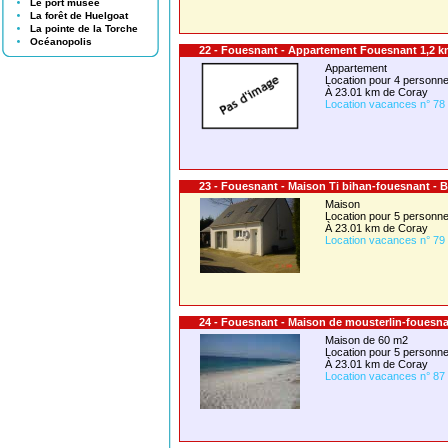
Le port musée
La forêt de Huelgoat
La pointe de la Torche
Océanopolis
22 - Fouesnant - Appartement Fouesnant 1,2 k
Appartement
Location pour 4 person
À 23.01 km de Coray
Location vacances n° 78
23 - Fouesnant - Maison Ti bihan-fouesnant - 
Maison
Location pour 5 person
À 23.01 km de Coray
Location vacances n° 79
24 - Fouesnant - Maison de mousterlin-fouesna
Maison de 60 m2
Location pour 5 person
À 23.01 km de Coray
Location vacances n° 87