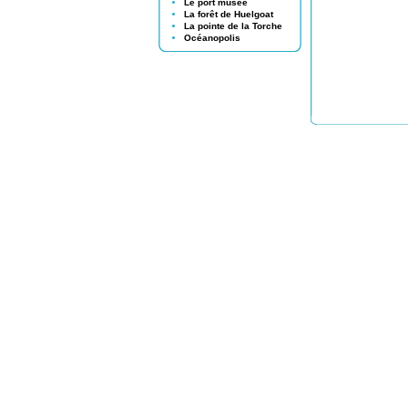
Le port musée
La forêt de Huelgoat
La pointe de la Torche
Océanopolis