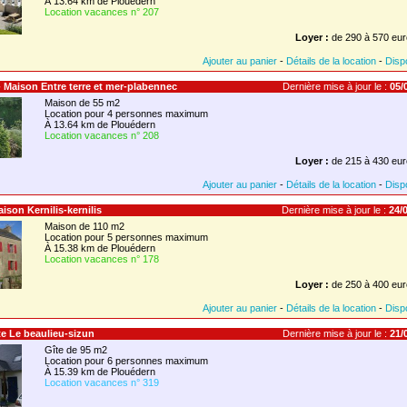
À 13.64 km de Plouédern
Location vacances n° 207
Loyer :
de 290 à 570 eur
Ajouter au panier
-
Détails de la location
-
Dispo
- Maison Entre terre et mer-plabennec
Dernière mise à jour le :
05/0
Maison de 55 m2
Location pour 4 personnes maximum
À 13.64 km de Plouédern
Location vacances n° 208
Loyer :
de 215 à 430 eur
Ajouter au panier
-
Détails de la location
-
Dispo
Maison Kernilis-kernilis
Dernière mise à jour le :
24/0
Maison de 110 m2
Location pour 5 personnes maximum
À 15.38 km de Plouédern
Location vacances n° 178
Loyer :
de 250 à 400 eur
Ajouter au panier
-
Détails de la location
-
Dispo
îte Le beaulieu-sizun
Dernière mise à jour le :
21/0
Gîte de 95 m2
Location pour 6 personnes maximum
À 15.39 km de Plouédern
Location vacances n° 319