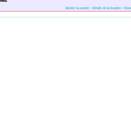
Ajouter au panier
-
Détails de la location
-
Dispo