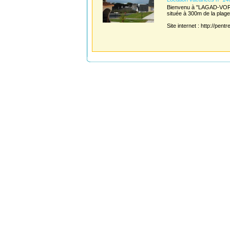
Bienvenu à "LAGAD-VOR",
située à 300m de la pla
Site internet : http://pentre