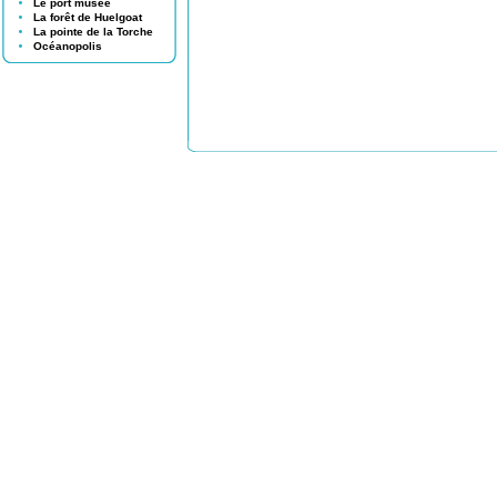
Le port musée
La forêt de Huelgoat
La pointe de la Torche
Océanopolis