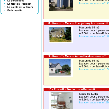
À 5.56 km de Saint-Pol-
Le port musée
Location vacances n° 14
La forêt de Huelgoat
La pointe de la Torche
Océanopolis
8 - Roscoff - Maison Ti ar johnny kenta-roscoff
Maison de 65 m2
Location pour 4 person
À 5.56 km de Saint-Pol-
Location vacances n° 14
9 - Roscoff - Maison Ar bod heskenn-roscoff
Maison de 65 m2
Location pour 4 person
À 5.56 km de Saint-Pol-
Location vacances n° 15
10 - Roscoff - Studio roscoff-roscoff
Studio de 31 m2
Location pour 2 person
À 5.56 km de Saint-Pol-
Location vacances n° 21