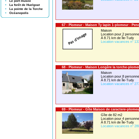
Le port musée
La forêt de Huelgoat
La pointe de la Torche
Océanopolis
67 - Plomeur - Maison Ty lapin 1-plomeur - Pend
Maison
Location pour 2 person
À 8.71 km de Île-Tudy
Location vacances n° 13
68 - Plomeur - Maison Longère la torche-plome
Maison
Location pour 8 person
À 8.71 km de Île-Tudy
Location vacances n° 27
69 - Plomeur - Gîte Maison de caractere-plomeu
Gîte de 82 m2
Location pour 4 person
À 8.71 km de Île-Tudy
Location vacances n° 28