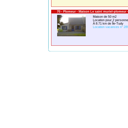
70 - Plomeur - Maison Le saint muriel-plomeur 
Maison de 50 m2
Location pour 2 person
À 8.71 km de Île-Tudy
Location vacances n° 28