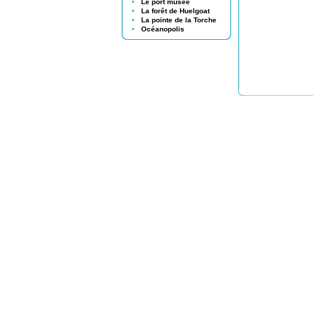
Le port musée
La forêt de Huelgoat
La pointe de la Torche
Océanopolis