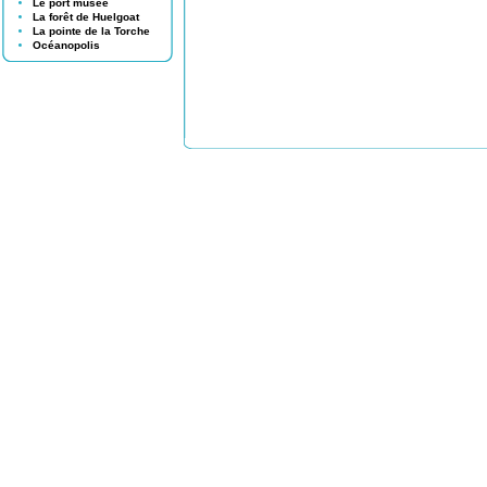
Le port musée
La forêt de Huelgoat
La pointe de la Torche
Océanopolis