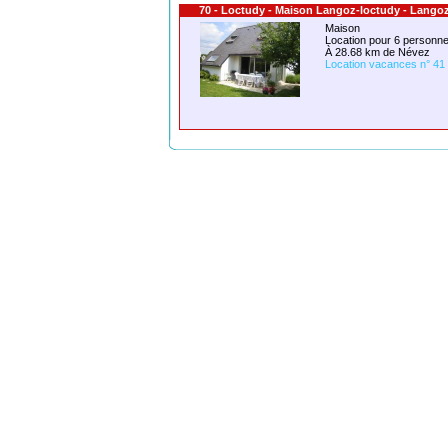
70 - Loctudy - Maison Langoz-loctudy - Lango
Maison
Location pour 6 person
À 28.68 km de Névez
Location vacances n° 41