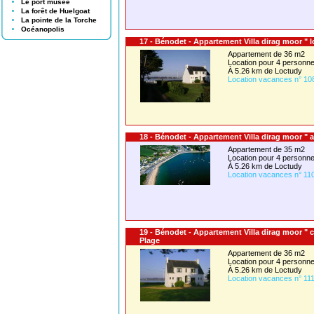
Le port musée
La forêt de Huelgoat
La pointe de la Torche
Océanopolis
17 - Bénodet - Appartement Villa dirag moor " l
Appartement de 36 m2
Location pour 4 person
À 5.26 km de Loctudy
Location vacances n° 10
18 - Bénodet - Appartement Villa dirag moor " 
Appartement de 35 m2
Location pour 4 person
À 5.26 km de Loctudy
Location vacances n° 11
19 - Bénodet - Appartement Villa dirag moor " 
Plage
Appartement de 36 m2
Location pour 4 person
À 5.26 km de Loctudy
Location vacances n° 11