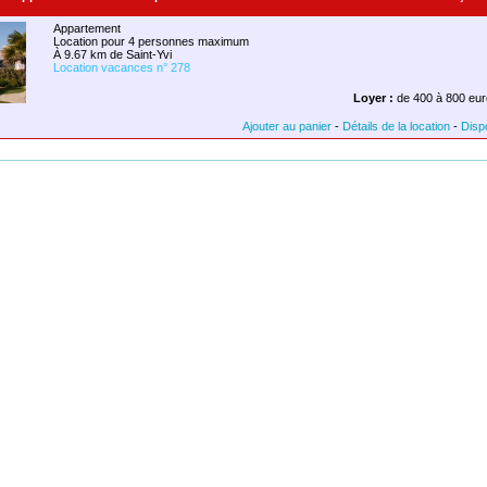
Appartement
Location pour 4 personnes maximum
À 9.67 km de Saint-Yvi
Location vacances n° 278
Loyer :
de 400 à 800 eur
Ajouter au panier
-
Détails de la location
-
Dispo