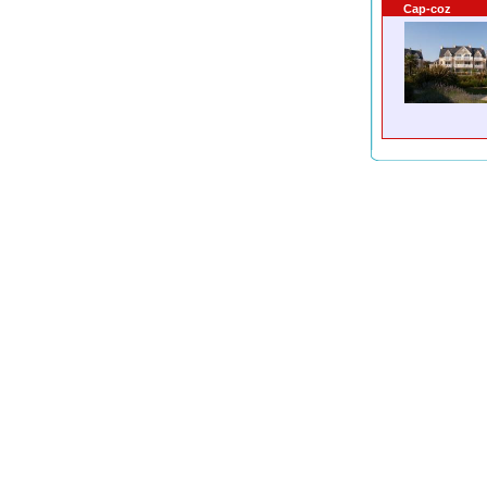
Cap-coz