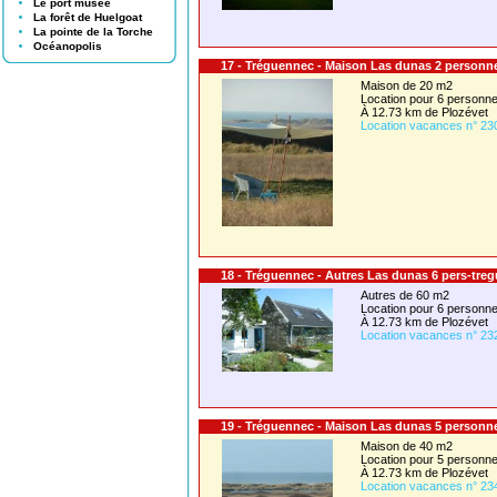
Le port musée
La forêt de Huelgoat
La pointe de la Torche
Océanopolis
17 - Tréguennec - Maison Las dunas 2 personn
Maison de 20 m2
Location pour 6 person
À 12.73 km de Plozévet
Location vacances n° 23
18 - Tréguennec - Autres Las dunas 6 pers-tre
Autres de 60 m2
Location pour 6 person
À 12.73 km de Plozévet
Location vacances n° 23
19 - Tréguennec - Maison Las dunas 5 personn
Maison de 40 m2
Location pour 5 person
À 12.73 km de Plozévet
Location vacances n° 23