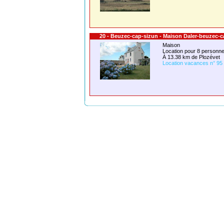
20 - Beuzec-cap-sizun - Maison Daler-beuzec-c
Maison
Location pour 8 person
À 13.38 km de Plozévet
Location vacances n° 95