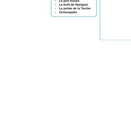
Le port musée
La forêt de Huelgoat
La pointe de la Torche
Océanopolis