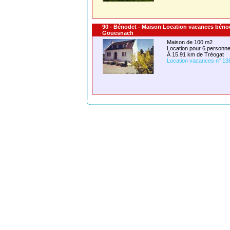
90 - Bénodet - Maison Location vacances béno
Gouesnach
Maison de 100 m2
Location pour 6 person
À 15.91 km de Tréogat
Location vacances n° 13