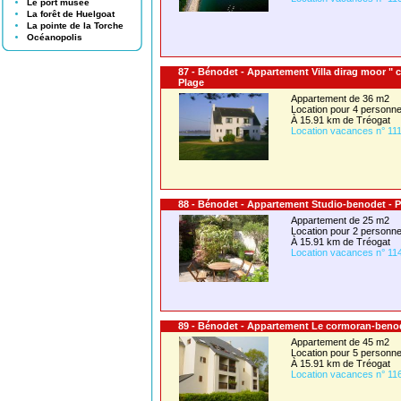
Le port musée
La forêt de Huelgoat
La pointe de la Torche
Océanopolis
87 - Bénodet - Appartement Villa dirag moor " 
Plage
Appartement de 36 m2
Location pour 4 person
À 15.91 km de Tréogat
Location vacances n° 11
88 - Bénodet - Appartement Studio-benodet - P
Appartement de 25 m2
Location pour 2 person
À 15.91 km de Tréogat
Location vacances n° 11
89 - Bénodet - Appartement Le cormoran-benod
Appartement de 45 m2
Location pour 5 person
À 15.91 km de Tréogat
Location vacances n° 11