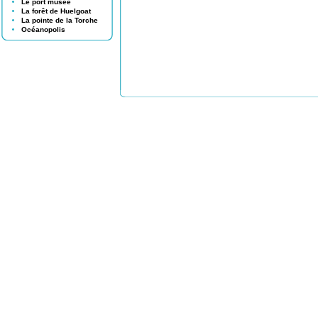
Le port musée
La forêt de Huelgoat
La pointe de la Torche
Océanopolis