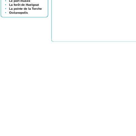
Le port musée
La forêt de Huelgoat
La pointe de la Torche
Océanopolis