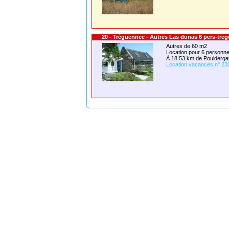
20 - Tréguennec - Autres Las dunas 6 pers-tre
Autres de 60 m2
Location pour 6 person
À 18.53 km de Poulderga
Location vacances n° 23